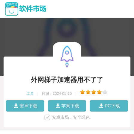
外网梯子加速器用不了了
工具
|
时间：2024-05-26
|
安卓下载
苹果下载
PC下载
安卓市场，安全绿色