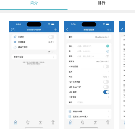
简介
排行