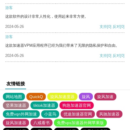
游客
这款软件的设计非常人性化，使用起来非常方便。
2024-05-26
支持
[0]
反对
[0]
游客
这款加速器VPM应用程序已经为我们带来了无限的隐私保护和自由。
2024-05-26
支持
[0]
反对
[0]
友情链接
网站地图
QuickQ
旋风加速度器
旋风
旋风加速
坚果加速器
tiktok加速器
狗急加速器官网
免费vqn外网加速
小蓝鸟
优途加速器官网
风驰加速器
旋风加速器
八戒看书
免费vps加速器外网苹果版