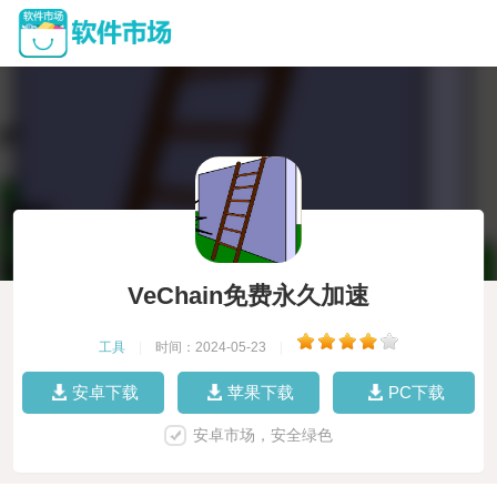
VeChain免费永久加速
工具
|
时间：2024-05-23
|
安卓下载
苹果下载
PC下载
安卓市场，安全绿色