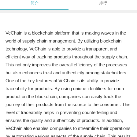
简介
排行
VeChain is a blockchain platform that is making waves in the
world of supply chain management. By utilizing blockchain
technology, VeChain is able to provide a transparent and
efficient way of tracking products throughout the supply chain.
This not only improves the overall efficiency of the processes
but also enhances trust and authenticity among stakeholders.
One of the key features of VeChain is its ability to provide
traceability for products. By using unique identifiers for each
product on the blockchain, companies can easily track the
journey of their products from the source to the consumer. This
level of traceability helps in preventing counterfeiting and
ensures the quality and authenticity of products. In addition,
VeChain also enables companies to streamline their operations
by automating various aspects of the supply chain. This results