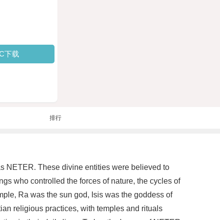
PC下载
排行
 as NETER. These divine entities were believed to
 who controlled the forces of nature, the cycles of
example, Ra was the sun god, Isis was the goddess of
n religious practices, with temples and rituals