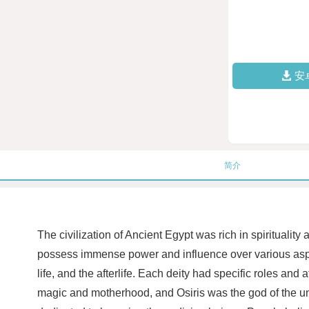
安
简介
The civilization of Ancient Egypt was rich in spiritual
possess immense power and influence over various aspec
life, and the afterlife. Each deity had specific roles an
magic and motherhood, and Osiris was the god of the und