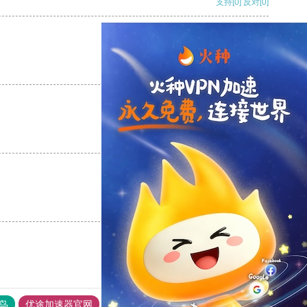
支持
[0]
反对
[0]
支持
[0]
反对
[0]
支持
[0]
反对
[0]
支持
[0]
反对
[0]
鸟
优途加速器官网
风驰加速器
旋风加速器
八戒看书