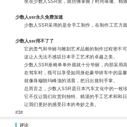
坐在少数人SSR里，就仿佛掌握了时尚璀璨、精致
少数人ssr永久免费加速
少数人SSR采用的是全手工制作，在制作工艺方面
少数人ssr用不了了
它的贵气和华丽与雕刻艺术品般的制作过程密不可
这让人无法不感叹日本手工艺术的卓越之美。
少数人SSR座椅单单外观就十分华丽，内部采用高
在驾车时，既可以享受如同身处豪华轿车中的温馨
就像珠穆朗玛峰顶的清晨，把日出接到手掌。
总而言之，少数人SSR是日本汽车文化中的一枚珍
它不仅让我们欣赏到独特、精湛的手工艺术和和日
让我们更好的感受日本的奇妙之美。
#3#
评论