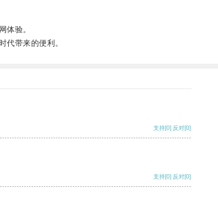
网体验。
时代带来的便利。
支持
[0]
反对
[0]
支持
[0]
反对
[0]