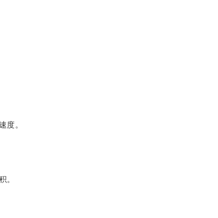
速度。
积。