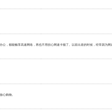
作办公，都能畅享高速网络，再也不用担心网速卡顿了。以前出差的时候，经常因为网
够放心购物。