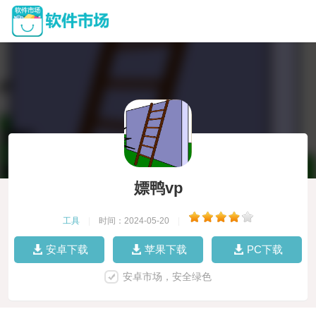
嫖鸭vp
工具
|
时间：2024-05-20
|
安卓下载
苹果下载
PC下载
安卓市场，安全绿色