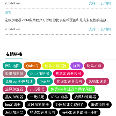
2024-05-20
支持
[0]
反对
[0]
游客
这款加速器VPM应用程序可以给你提供全球覆盖和最高安全性的连接。
2024-05-20
支持
[0]
反对
[0]
友情链接
网站地图
QuickQ
旋风加速度器
旋风
旋风加速
坚果加速器
tiktok加速器
狗急加速器官网
免费vqn外网加速
小蓝鸟
优途加速器官网
风驰加速器
旋风加速器
八戒看书
免费vps加速器外网苹果版
黑豹加速器
一元机场
IOS加速器
旋风加速度器
ios加速器
旋风加速度器
外网加速免费软件
蜜蜂加速器
海鸥加速器
酷通加速器官网
海外加速器试用一小时