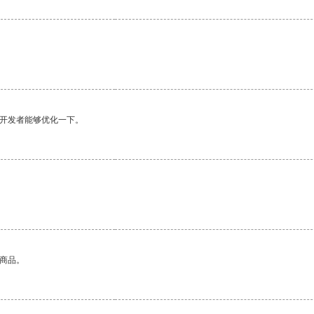
望开发者能够优化一下。
的商品。