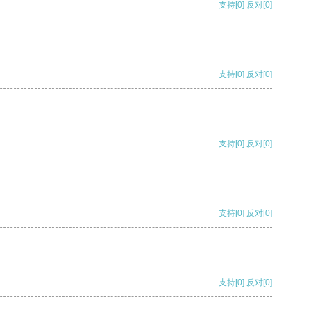
支持
[0]
反对
[0]
支持
[0]
反对
[0]
支持
[0]
反对
[0]
支持
[0]
反对
[0]
支持
[0]
反对
[0]