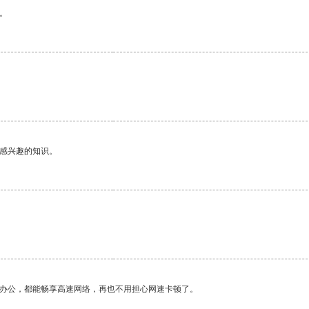
。
。
己感兴趣的知识。
作办公，都能畅享高速网络，再也不用担心网速卡顿了。