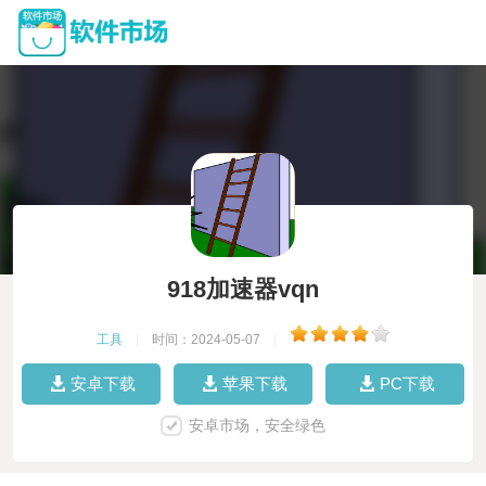
918加速器vqn
工具
|
时间：2024-05-07
|
安卓下载
苹果下载
PC下载
安卓市场，安全绿色