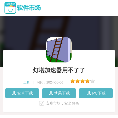
灯塔加速器用不了了
工具
|
时间：2024-05-06
|
安卓下载
苹果下载
PC下载
安卓市场，安全绿色