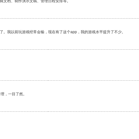
编辑文档、制作演示文稿、管理日程安排等。
了。我以前玩游戏经常会输，现在有了这个app，我的游戏水平提升了不少。
合理，一目了然。