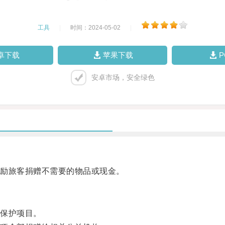
工具
|
时间：2024-05-02
|
卓下载
苹果下载
安卓市场，安全绿色
励旅客捐赠不需要的物品或现金。
保护项目。