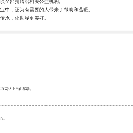
项全部捐赠给相关公益机构。
业中，还为有需要的人带来了帮助和温暖。
传承，让世界更美好。
。
你在网络上自由移动。
心。