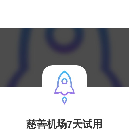
慈善机场7天试用