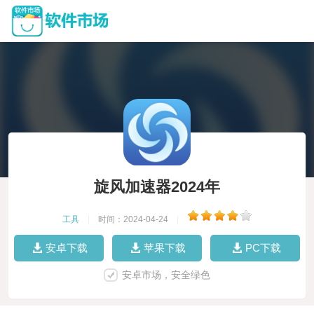
旋风加速器2024年
工具
|
时间：2024-04-24
|
安卓下载
苹果下载
PC下载
安卓市场，安全绿色