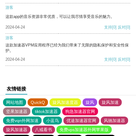
游客
这款app的音乐资源非常优质，可以让我尽情享受音乐的魅力。
2024-04-24
支持
[0]
反对
[0]
游客
这款加速器VPM应用程序已经为我们带来了无限的隐私保护和安全性保
护。
2024-04-24
支持
[0]
反对
[0]
友情链接
网站地图
QuickQ
旋风加速度器
旋风
旋风加速
坚果加速器
tiktok加速器
狗急加速器官网
免费vqn外网加速
小蓝鸟
优途加速器官网
风驰加速器
旋风加速器
八戒看书
免费vps加速器外网苹果版