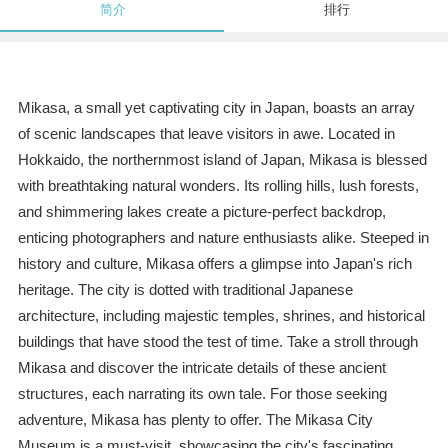
简介
排行
Mikasa, a small yet captivating city in Japan, boasts an array
of scenic landscapes that leave visitors in awe. Located in
Hokkaido, the northernmost island of Japan, Mikasa is blessed
with breathtaking natural wonders. Its rolling hills, lush forests,
and shimmering lakes create a picture-perfect backdrop,
enticing photographers and nature enthusiasts alike. Steeped in
history and culture, Mikasa offers a glimpse into Japan's rich
heritage. The city is dotted with traditional Japanese
architecture, including majestic temples, shrines, and historical
buildings that have stood the test of time. Take a stroll through
Mikasa and discover the intricate details of these ancient
structures, each narrating its own tale. For those seeking
adventure, Mikasa has plenty to offer. The Mikasa City
Museum is a must-visit, showcasing the city's fascinating