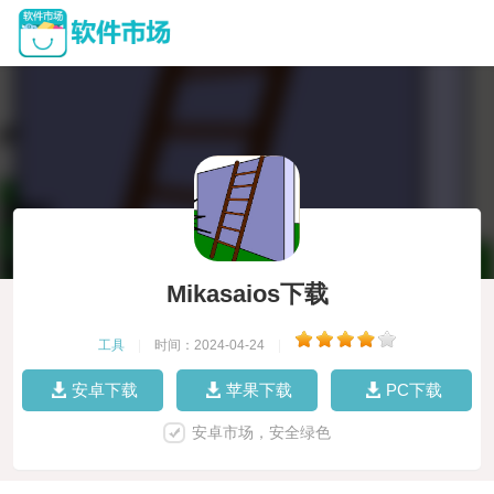
Mikasaios下载
工具
|
时间：2024-04-24
|
安卓下载
苹果下载
PC下载
安卓市场，安全绿色