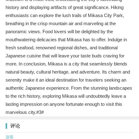
history and displaying artifacts of great significance. Hiking
enthusiasts can explore the lush trails of Mikasa City Park,
breathing in the crisp mountain air and marveling at the
panoramic views. Food lovers will be delighted by the
mouthwatering delicacies that Mikasa has to offer. Indulge in
fresh seafood, renowned regional dishes, and traditional
Japanese cuisine that will leave your taste buds craving for
more. In conclusion, Mikasa is a city that seamlessly blends
natural beauty, cultural heritage, and adventure. Its charm and
serenity make it an ideal destination for travelers seeking an
authentic Japanese experience. From the stunning landscapes
to the rich history, exploring Mikasa will undoubtedly leave a
lasting impression on anyone fortunate enough to visit this
marvelous city.#3#
评论
游客