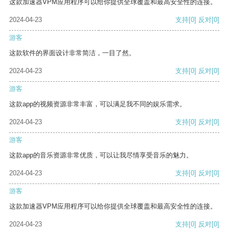
这款加速器VPM应用程序可以给你提供全球覆盖和最高安全性的连接。
2024-04-23
支持
[0]
反对
[0]
游客
这款软件的界面设计非常简洁，一目了然。
2024-04-23
支持
[0]
反对
[0]
游客
这款app的视频资源非常丰富，可以满足我不同的娱乐需求。
2024-04-23
支持
[0]
反对
[0]
游客
这款app的音乐资源非常优质，可以让我尽情享受音乐的魅力。
2024-04-23
支持
[0]
反对
[0]
游客
这款加速器VPM应用程序可以给你提供全球覆盖和最高安全性的连接。
2024-04-23
支持
[0]
反对
[0]