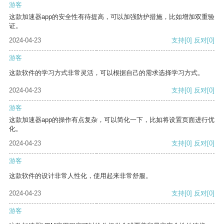
游客
这款加速器app的安全性有待提高，可以加强防护措施，比如增加双重验
证。
2024-04-23
支持
[0]
反对
[0]
游客
这款软件的学习方式非常灵活，可以根据自己的需求选择学习方式。
2024-04-23
支持
[0]
反对
[0]
游客
这款加速器app的操作有点复杂，可以简化一下，比如将设置页面进行优
化。
2024-04-23
支持
[0]
反对
[0]
游客
这款软件的设计非常人性化，使用起来非常舒服。
2024-04-23
支持
[0]
反对
[0]
游客