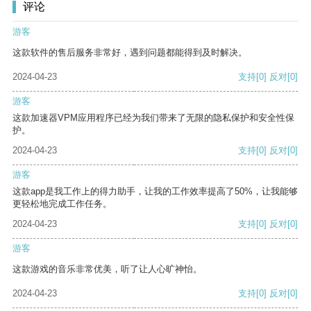
评论
游客
这款软件的售后服务非常好，遇到问题都能得到及时解决。
2024-04-23
支持
[0]
反对
[0]
游客
这款加速器VPM应用程序已经为我们带来了无限的隐私保护和安全性保
护。
2024-04-23
支持
[0]
反对
[0]
游客
这款app是我工作上的得力助手，让我的工作效率提高了50%，让我能够
更轻松地完成工作任务。
2024-04-23
支持
[0]
反对
[0]
游客
这款游戏的音乐非常优美，听了让人心旷神怡。
2024-04-23
支持
[0]
反对
[0]