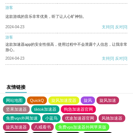
游客
这款游戏的音乐非常优美，听了让人心旷神怡。
2024-04-23
支持
[0]
反对
[0]
游客
这款加速器app的安全性很高，使用过程中不会泄露个人信息，让我非常
放心。
2024-04-23
支持
[0]
反对
[0]
友情链接
网站地图
QuickQ
旋风加速度器
旋风
旋风加速
坚果加速器
tiktok加速器
狗急加速器官网
免费vqn外网加速
小蓝鸟
优途加速器官网
风驰加速器
旋风加速器
八戒看书
免费vps加速器外网苹果版