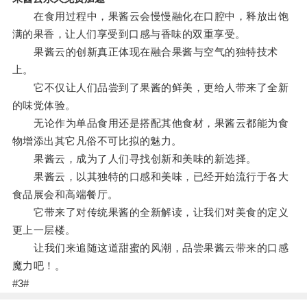
在食用过程中，果酱云会慢慢融化在口腔中，释放出饱
满的果香，让人们享受到口感与香味的双重享受。
果酱云的创新真正体现在融合果酱与空气的独特技术
上。
它不仅让人们品尝到了果酱的鲜美，更给人带来了全新
的味觉体验。
无论作为单品食用还是搭配其他食材，果酱云都能为食
物增添出其它凡俗不可比拟的魅力。
果酱云，成为了人们寻找创新和美味的新选择。
果酱云，以其独特的口感和美味，已经开始流行于各大
食品展会和高端餐厅。
它带来了对传统果酱的全新解读，让我们对美食的定义
更上一层楼。
让我们来追随这道甜蜜的风潮，品尝果酱云带来的口感
魔力吧！。
#3#