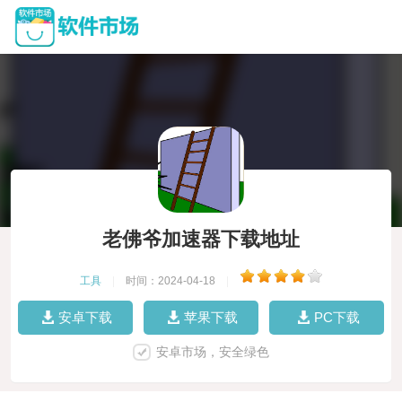
老佛爷加速器下载地址
工具
|
时间：2024-04-18
|
安卓下载
苹果下载
PC下载
安卓市场，安全绿色