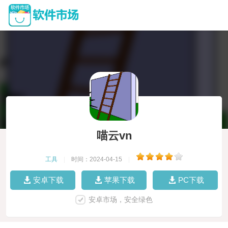
喵云vn
工具
|
时间：2024-04-15
|
安卓下载
苹果下载
PC下载
安卓市场，安全绿色