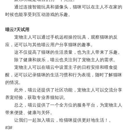
通过连接智能玩具和摄像头，猫咪可以在主人不在家的
时候也能享受到互动游戏的乐趣。
喵云7天试用
宠物主人可以通过手机远程操控玩具，观察猫咪的反
应，还可以与其他喵云用户分享猫咪的趣事。
这不仅提高了猫咪的生活质量，也为主人带来了乐趣。
除了健康和娱乐，喵云也关注到了宠物主人的需求。
宠物主人可以在喵云中设置主子的日程安排和喂食提
醒，还可以记录猫咪的生活习惯和行为表现，随时了解猫咪
的情况。
此外，喵云还提供了社区功能，宠物主人可以交流分享
养宠经验，获取专业养猫知识。
总之，喵云提供了一个全方位的服务平台，为宠物主人
带来便捷、健康与关怀。
让我们一起加入喵云，给猫咪提供更好地生活！。
#3#