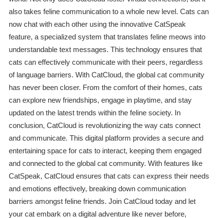
also takes feline communication to a whole new level. Cats can
now chat with each other using the innovative CatSpeak
feature, a specialized system that translates feline meows into
understandable text messages. This technology ensures that
cats can effectively communicate with their peers, regardless
of language barriers. With CatCloud, the global cat community
has never been closer. From the comfort of their homes, cats
can explore new friendships, engage in playtime, and stay
updated on the latest trends within the feline society. In
conclusion, CatCloud is revolutionizing the way cats connect
and communicate. This digital platform provides a secure and
entertaining space for cats to interact, keeping them engaged
and connected to the global cat community. With features like
CatSpeak, CatCloud ensures that cats can express their needs
and emotions effectively, breaking down communication
barriers amongst feline friends. Join CatCloud today and let
your cat embark on a digital adventure like never before,