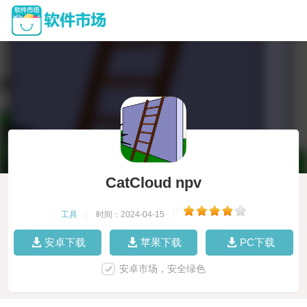
CatCloud npv
工具
|
时间：2024-04-15
|
安卓下载
苹果下载
PC下载
安卓市场，安全绿色