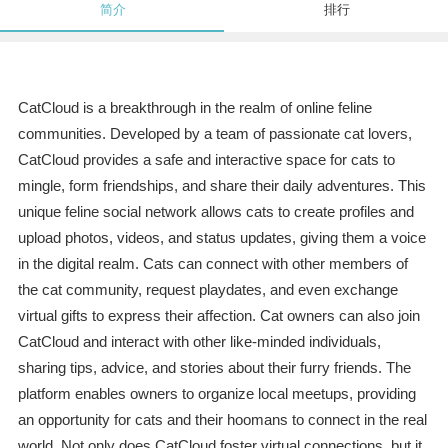
简介
排行
CatCloud is a breakthrough in the realm of online feline
communities. Developed by a team of passionate cat lovers,
CatCloud provides a safe and interactive space for cats to
mingle, form friendships, and share their daily adventures. This
unique feline social network allows cats to create profiles and
upload photos, videos, and status updates, giving them a voice
in the digital realm. Cats can connect with other members of
the cat community, request playdates, and even exchange
virtual gifts to express their affection. Cat owners can also join
CatCloud and interact with other like-minded individuals,
sharing tips, advice, and stories about their furry friends. The
platform enables owners to organize local meetups, providing
an opportunity for cats and their hoomans to connect in the real
world. Not only does CatCloud foster virtual connections, but it