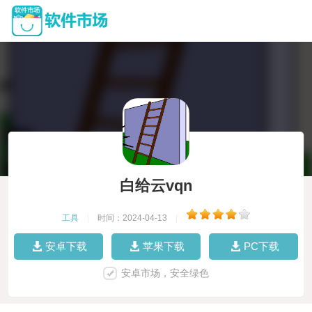
白给云vqn
工具
|
时间：2024-04-13
|
安卓下载
苹果下载
PC下载
安卓市场，安全绿色