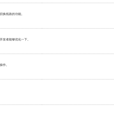
动切换线路的功能。
望开发者能够优化一下。
悉操作。