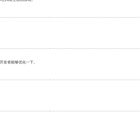
望开发者能够优化一下。
。