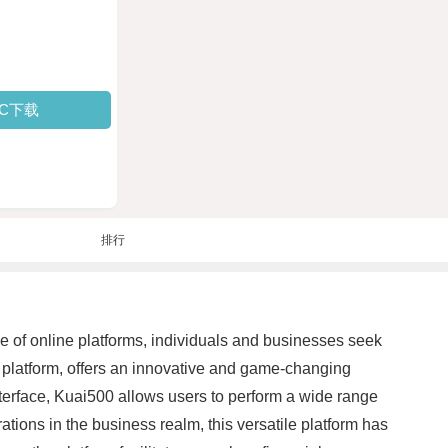
PC下载
排行
e of online platforms, individuals and businesses seek
 platform, offers an innovative and game-changing
nterface, Kuai500 allows users to perform a wide range
tions in the business realm, this versatile platform has