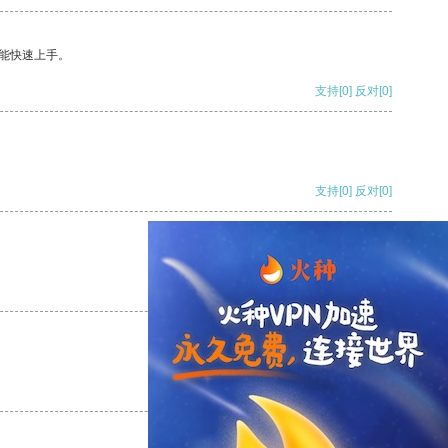
能快速上手。
支持
[0]
反对
[0]
支持
[0]
反对
[0]
支持
[0]
反对
[0]
支持
[0]
反对
[0]