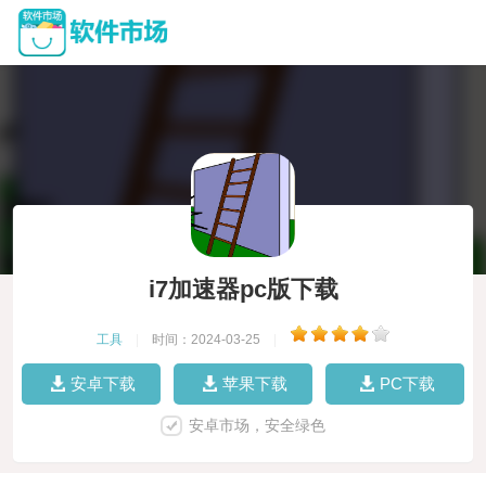
i7加速器pc版下载
工具
|
时间：2024-03-25
|
安卓下载
苹果下载
PC下载
安卓市场，安全绿色