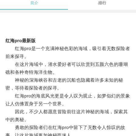
简介
排行
红海pro最新版
红海pro是一个充满神秘色彩的海域，吸引着无数探险者
前来探寻。
在这片海域中，潜水爱好者可以欣赏到五颜六色的珊瑚
礁和各种奇特海洋生物。
神秘的深海峡谷和古老的沉船也隐藏着许多未知的秘
密，等待着探险者的探寻。
红海pro的海底风光更是令人叹为观止，如梦似幻的景象
让人仿佛置身于另一个世界。
因此，不少人都愿意冒险前往这片神秘的海域，探索其
中的奥秘。
勇敢的探险者们在红海pro中留下了无数令人惊叹的故
事，让这片海域更加神秘而迷人。