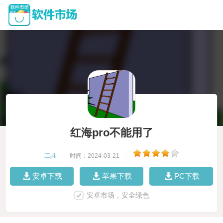
红海pro不能用了
工具
|
时间：2024-03-21
|
安卓下载
苹果下载
PC下载
安卓市场，安全绿色