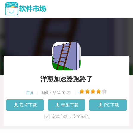
洋葱加速器跑路了
工具
|
时间：2024-01-21
|
安卓下载
苹果下载
PC下载
安卓市场，安全绿色