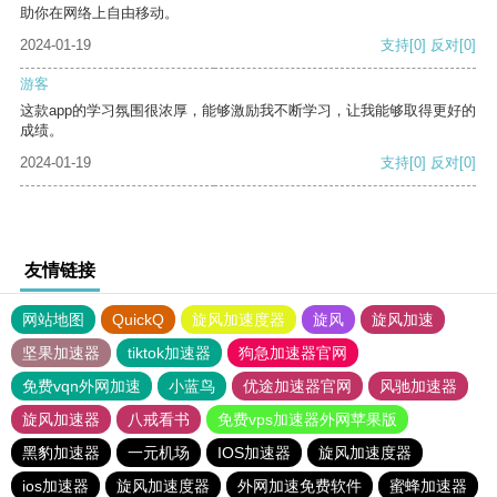
助你在网络上自由移动。
2024-01-19
支持
[0]
反对
[0]
游客
这款app的学习氛围很浓厚，能够激励我不断学习，让我能够取得更好的
成绩。
2024-01-19
支持
[0]
反对
[0]
友情链接
网站地图
QuickQ
旋风加速度器
旋风
旋风加速
坚果加速器
tiktok加速器
狗急加速器官网
免费vqn外网加速
小蓝鸟
优途加速器官网
风驰加速器
旋风加速器
八戒看书
免费vps加速器外网苹果版
黑豹加速器
一元机场
IOS加速器
旋风加速度器
ios加速器
旋风加速度器
外网加速免费软件
蜜蜂加速器