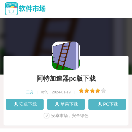
阿特加速器pc版下载
工具
|
时间：2024-01-19
|
安卓下载
苹果下载
PC下载
安卓市场，安全绿色