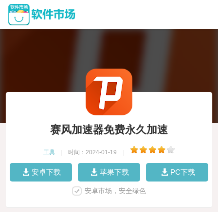
赛风加速器免费永久加速
工具
|
时间：2024-01-19
|
安卓下载
苹果下载
PC下载
安卓市场，安全绿色