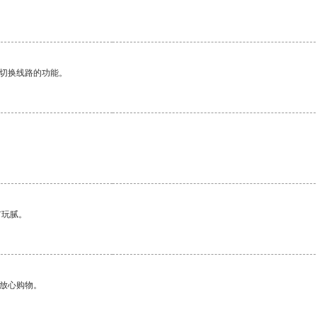
。
动切换线路的功能。
有玩腻。
够放心购物。