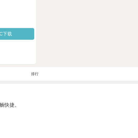
PC下载
排行
畅快捷。