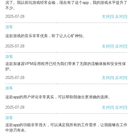
况了。我以前玩游戏经常会输，现在有了这个app，我的游戏水平提升了
不少。
2025-07-28
支持
[0]
反对
[0]
游客
这款游戏的音乐非常优美，听了让人心旷神怡。
2025-07-28
支持
[0]
反对
[0]
游客
这款加速器VPM应用程序已经为我们带来了无限的流畅体验和安全性保
护。
2025-07-28
支持
[0]
反对
[0]
游客
这款app的用户评论非常真实，可以帮助我做出更准确的选择。
2025-07-28
支持
[0]
反对
[0]
游客
这款app的功能非常强大，可以满足我所有的工作需求，让我能够在工作
中游刃有余。