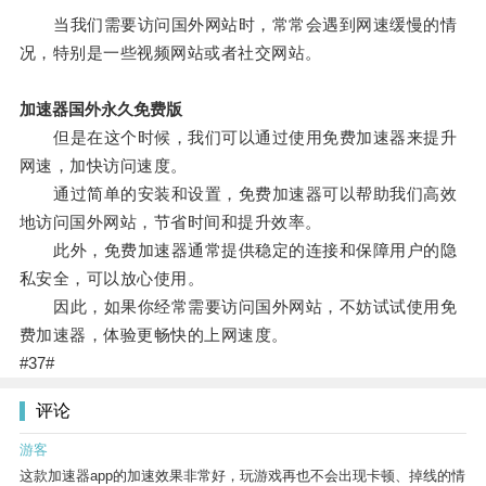
当我们需要访问国外网站时，常常会遇到网速缓慢的情
况，特别是一些视频网站或者社交网站。
加速器国外永久免费版
但是在这个时候，我们可以通过使用免费加速器来提升
网速，加快访问速度。
通过简单的安装和设置，免费加速器可以帮助我们高效
地访问国外网站，节省时间和提升效率。
此外，免费加速器通常提供稳定的连接和保障用户的隐
私安全，可以放心使用。
因此，如果你经常需要访问国外网站，不妨试试使用免
费加速器，体验更畅快的上网速度。
#37#
评论
游客
这款加速器app的加速效果非常好，玩游戏再也不会出现卡顿、掉线的情