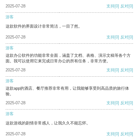
2025-07-28
支持
[0]
反对
[0]
游客
这款软件的界面设计非常简洁，一目了然。
2025-07-28
支持
[0]
反对
[0]
游客
这款办公软件的功能非常全面，涵盖了文档、表格、演示文稿等各个方
面。我可以使用它来完成日常办公的所有任务，非常方便。
2025-07-28
支持
[0]
反对
[0]
游客
这款app的酒店、餐厅推荐非常有用，让我能够享受到高品质的旅行体
验。
2025-07-28
支持
[0]
反对
[0]
游客
这款游戏的剧情非常感人，让我久久不能忘怀。
2025-07-28
支持
[0]
反对
[0]