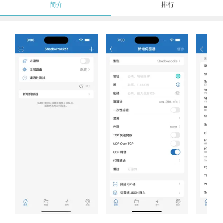
简介
排行