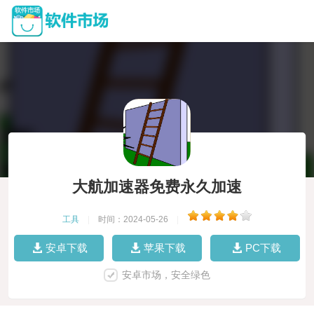
大航加速器免费永久加速
工具
|
时间：2024-05-26
|
安卓下载
苹果下载
PC下载
安卓市场，安全绿色