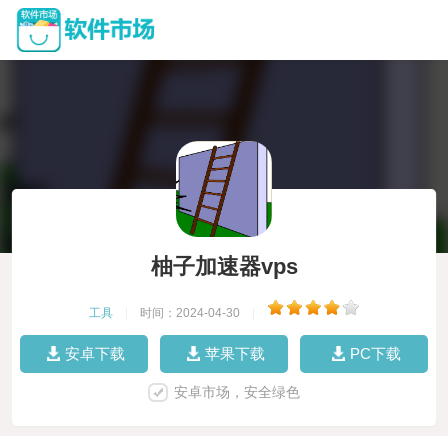
柚子加速器vps
工具
|
时间：2024-04-30
|
安卓下载
苹果下载
PC下载
安卓市场，安全绿色